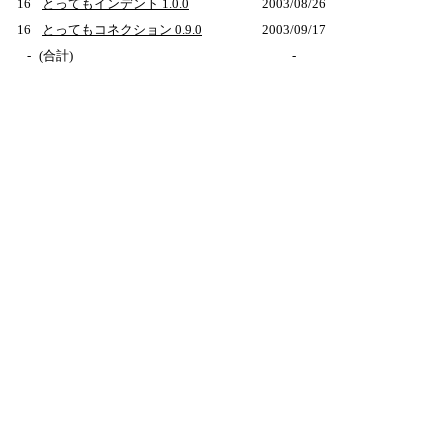
16
とってもインデント 1.0.0
2003/08/26
16
とってもコネクション 0.9.0
2003/09/17
-
(合計)
-